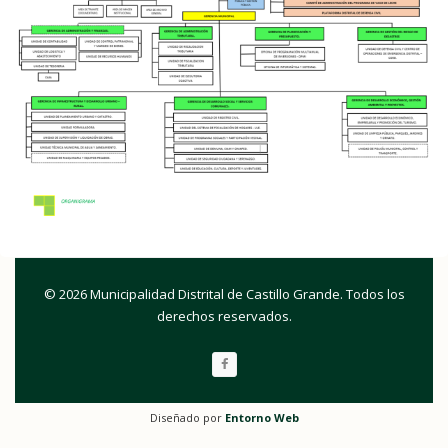
© 2026 Municipalidad Distrital de Castillo Grande. Todos los
derechos reservados.
Diseñado por
Entorno Web