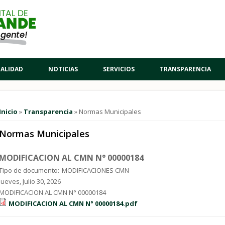
PALIDAD
NOTICIAS
SERVICIOS
TRANSPARENCIA
Usted está aquí
Inicio
»
Transparencia
» Normas Municipales
Normas Municipales
MODIFICACION AL CMN N° 00000184
Tipo de documento:
MODIFICACIONES CMN
Jueves, Julio 30, 2026
MODIFICACION AL CMN N° 00000184
MODIFICACION AL CMN N° 00000184.pdf