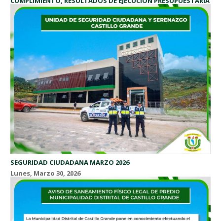
CUMPLIMIENTO, RESULTADOS DE EJECUCIÓN PRESUPUESTARIA
E INDICADORES DE DESEMPEÑO EN MATERIA DE DISCAPACIDAD
Miércoles, Junio 3, 2026
INFORME ANUAL DE RENDICIÓN DE CUENTAS SOBRE EL
CUMPLIMIENTO, RESULTADOS DE...
SEGURIDAD CIUDADANA MARZO 2026
Lunes, Marzo 30, 2026
PLAN DE ACCION DE SEGURIDAD CIUDADADA -PASDSC 2026: ...