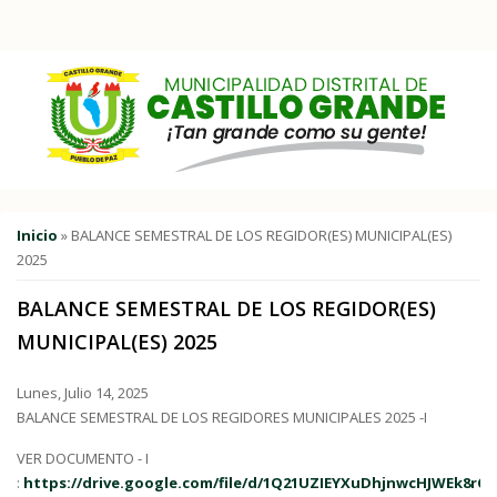
Pasar al contenido principal
Usted está aquí
Inicio
» BALANCE SEMESTRAL DE LOS REGIDOR(ES) MUNICIPAL(ES)
2025
BALANCE SEMESTRAL DE LOS REGIDOR(ES)
MUNICIPAL(ES) 2025
Lunes, Julio 14, 2025
BALANCE SEMESTRAL DE LOS REGIDORES MUNICIPALES 2025 -I
VER DOCUMENTO - I
:
https://drive.google.com/file/d/1Q21UZIEYXuDhjnwcHJWEk8rC