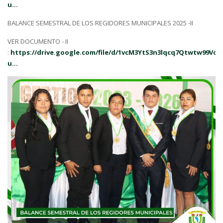
u...
BALANCE SEMESTRAL DE LOS REGIDORES MUNICIPALES 2025 -II
VER DOCUMENTO - II
:
https://drive.google.com/file/d/1vcM3YtS3n3lqcq7Qtwtw99Vo2
u...