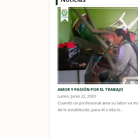
Páginas
AMOR Y PASIÓN POR EL TRABAJO
Lunes, Junio 22, 2020
Cuando un profesional ama su labor va má
de lo establecido, para él o ella lo...