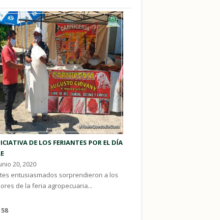
ICIATIVA DE LOS FERIANTES POR EL DÍA
RE
unio 20, 2020
ntes entusiasmados sorprendieron a los
res de la feria agropecuaria...
58