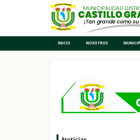
Pasar al contenido principal
INICIO
NOSOTROS
MUNICI
Noticias